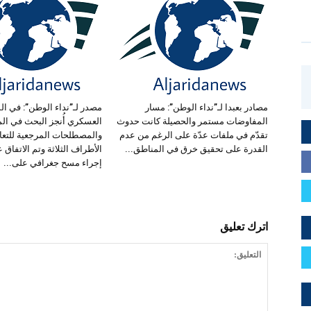
مصادر بعبدا لـ”نداء الوطن”: مسار
مصدر لـ”نداء الوطن”: في ال
المفاوضات مستمر والحصيلة كانت حدوث
العسكري أُنجز البحث في الم
تقدّم في ملفات عدّة على الرغم من عدم
والمصطلحات المرجعية للتعا
القدرة على تحقيق خرق في المناطق...
الأطراف الثلاثة وتم الاتفاق ع
إجراء مسح جغرافي على...
اترك تعليق