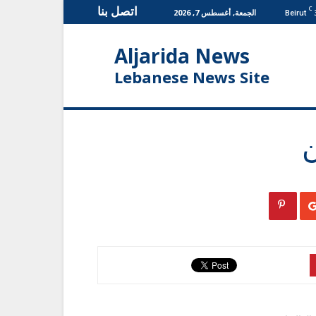
اتصل بنا
C
الجمعة, أغسطس 7, 2026
Beirut
Aljarida News
Lebanese News Site
ن