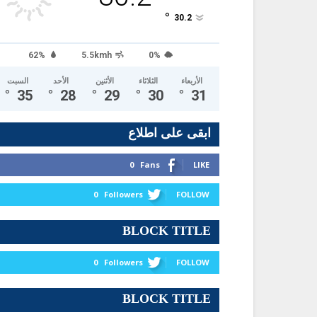
°
30.2
62%
5.5kmh
0%
الأربعاء
الثلاثاء
الأثنين
الأحد
السبت
°
35
°
28
°
29
°
30
°
31
ابقى على اطلاع
0
Fans
LIKE
0
Followers
FOLLOW
BLOCK TITLE
0
Followers
FOLLOW
BLOCK TITLE