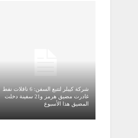
شركة كيبلر لتتبع السفن: 6 ناقلات نفط
قاء قاسم
غادرت مضيق هرمز و21 سفينة دخلت
المضيق هذا الأسبوع