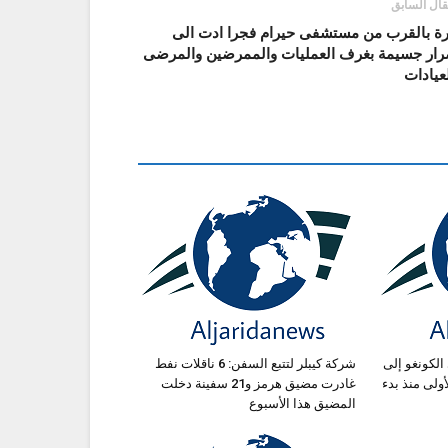
قال السابق
رة بالقرب من مستشفى حيرام فجرا ادت الى
رار جسيمة بغرف العمليات والممرضين والمرضى
عيادات
الكونغو إلى
شركة كيبلر لتتبع السفن: 6 ناقلات نفط
ة الأولى منذ بدء
غادرت مضيق هرمز و21 سفينة دخلت
المضيق هذا الأسبوع