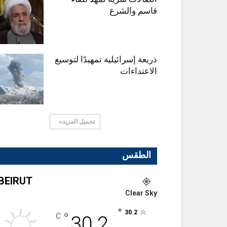
قاسم والشرع
ذريعة إسرائيلية تمهيدًا لتوسيع
الاعتداءات
تحميل المزيد
الطقس
BEIRUT
Clear Sky
°
30.2
°
C
30.2