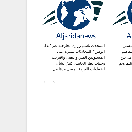
مسار
المتحدث باسم وزارة الخارجية عبر “نداء
فاهيم
الوطن”: المحادثات مثمرة على
مل بين
المستويين الفني والتقني واقتربت
ليها وتم
وجهات نظر الجانبين كثيرًا بشأن
الخطوات اللازمة للمضي قدمًا في...