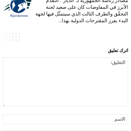
مصادر رئاسة الجمهورية لـ”الديار”: التقدم
الأبرز في المفاوضات كان على صعيد لجنة
التحقّق والطرف الثالث الذي سيتمثّل فيها لجهة
البدء بفرز المقترحات الدولية بهذا...
اترك تعليق