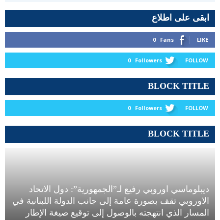
ابقى على اطلاع
0
Fans
LIKE
0
Followers
FOLLOW
BLOCK TITLE
0
Followers
FOLLOW
BLOCK TITLE
ديبلوماسي اوروبي رفيع لـ”الجمهورية”: دول الاتحاد
الاوروبي تقف بصورة عامة إلى جانب الدولة اللبنانية في
المسار الذي انتهجته بالوصول إلى توقيع صيغة الإطار