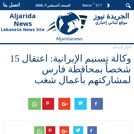
اتصل بنا
C
27.7
الجمعة, أغسطس 7, 2026
Beirut
الجريدة نيوز
Aljarida
الجريدة
News
موقع لبناني إخباري
نيوز
Lebanese News Site
أخبار الساعة
وكالة تسنيم الإيرانية: اعتقال 15
شخصاً بمحافظة فارس
لمشاركتهم بأعمال شغب