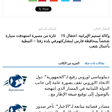
المقال التالى
المقال السابق
وكالة تسنيم الإيرانية: اعتقال 15
غارة من مسيرة استهدفت سيارة
شخصاً بمحافظة فارس لمشاركتهم
في بلدة زفتا – النبطية
بأعمال شغب
مقالات ذات صلة
المزيد من الكاتب
ديبلوماسي اوروبي رفيع لـ”الجمهورية”: دول
الاتحاد الاوروبي تقف بصورة عامة إلى جانب
الدولة اللبنانية في المسار الذي انتهجته
بالوصول إلى توقيع صيغة الإطار مع...
مصادر قضائية متابعة لـ”الاخبار”: تأخر صدور