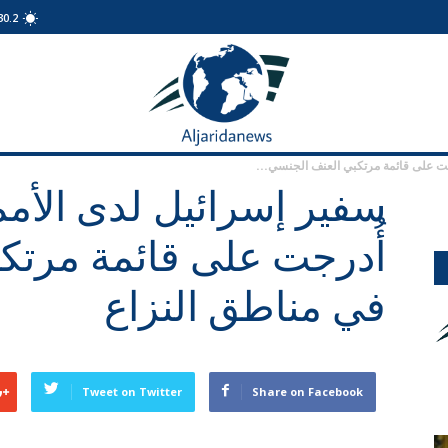
30.2
الجريدة
نيوز
رجت على قائمة مرتكبي العنف الجنسي...
سفير إسرائيل لدى الأمم
أُدرجت على قائمة مرتك
في مناطق النزاع
Tweet on Twitter
Share on Facebook