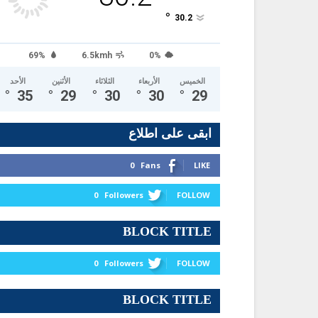
°
30.2
69%
6.5kmh
0%
الخميس
الأربعاء
الثلاثاء
الأثنين
الأحد
°
35
°
29
°
30
°
30
°
29
ابقى على اطلاع
0
Fans
LIKE
0
Followers
FOLLOW
BLOCK TITLE
0
Followers
FOLLOW
BLOCK TITLE