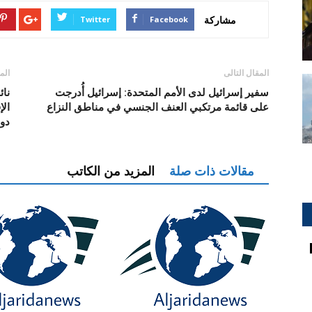
مشاركة
Twitter
Facebook
المقال التالى
الم
سفير إسرائيل لدى الأمم المتحدة: إسرائيل أُدرجت
نائ
على قائمة مرتكبي العنف الجنسي في مناطق النزاع
الإ
دو
مقالات ذات صلة
المزيد من الكاتب