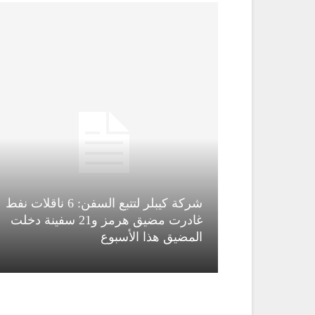
شركة كيبلر لتتبع السفن: 6 ناقلات نفط
قاء قاسم
غادرت مضيق هرمز و21 سفينة دخلت
المضيق هذا الأسبوع