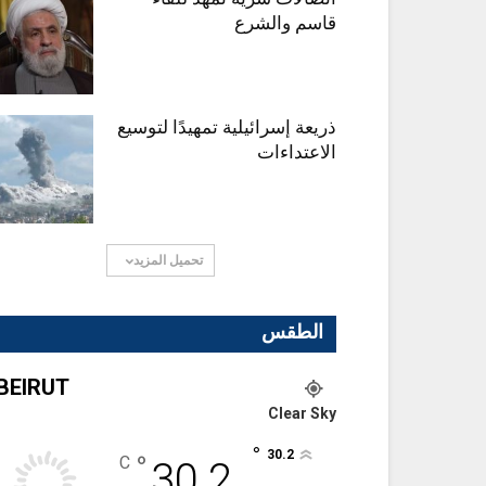
قاسم والشرع
ذريعة إسرائيلية تمهيدًا لتوسيع
الاعتداءات
تحميل المزيد
الطقس
BEIRUT
Clear Sky
°
30.2
°
C
30.2