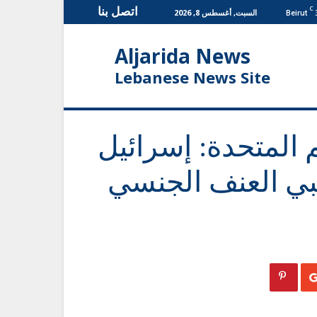
اتصل بنا
C
السبت, أغسطس 8, 2026
Beirut
Aljarida News
Lebanese News Site
 المتحدة: إسرائيل
بي العنف الجنسي