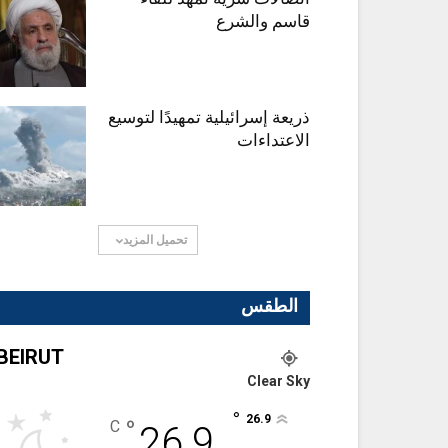
قاسم والشرع
ذريعة إسرائيلية تمهيدًا لتوسيع
الاعتداءات
تحميل المزيد
الطقس
BEIRUT
Clear Sky
°
26.9
°
C
26.9