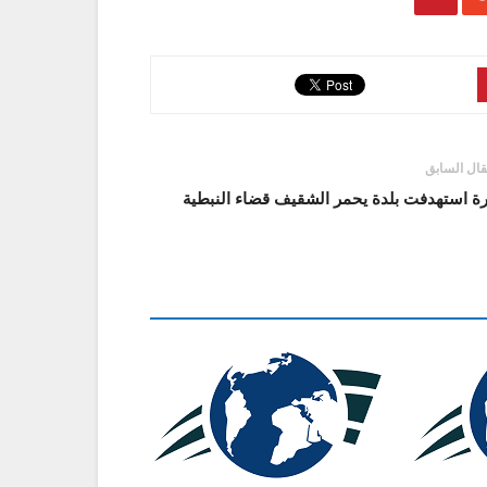
قال السابق
رة استهدفت بلدة يحمر الشقيف قضاء النبطية