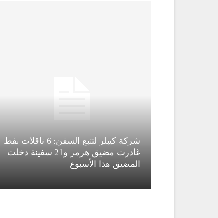
شركة كيبلر لتتبع السفن: 6 ناقلات نفط
قاء قاسم
غادرت مضيق هرمز و21 سفينة دخلت
المضيق هذا الأسبوع