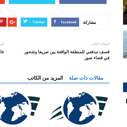
مشاركة
Twitter
Facebook
المقال التالى
الم
قصف مدفعي للمنطقة الواقعة بين صريفا وشحور
غا
في قضاء صور
مقالات ذات صلة
المزيد من الكاتب