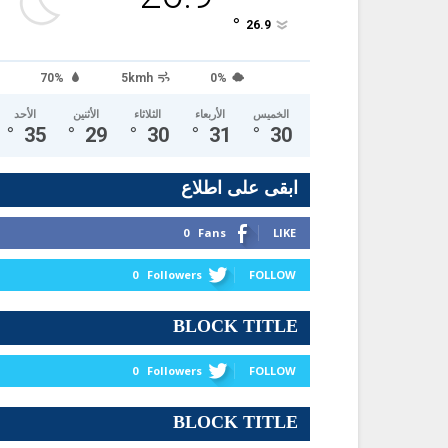
°
26.9
70%
5kmh
0%
الخميس
الأربعاء
الثلاثاء
الأثنين
الأحد
°
35
°
29
°
30
°
31
°
30
ابقى على اطلاع
0
Fans
LIKE
0
Followers
FOLLOW
BLOCK TITLE
0
Followers
FOLLOW
BLOCK TITLE