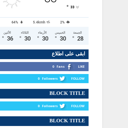
°
33
64%
5.4kmh
2%
الجمعة
الخميس
الأربعاء
الثلاثاء
الأثنين
°
36
°
30
°
30
°
30
°
28
ابقى على اطلاع
0
Fans
LIKE
0
Followers
FOLLOW
BLOCK TITLE
0
Followers
FOLLOW
BLOCK TITLE