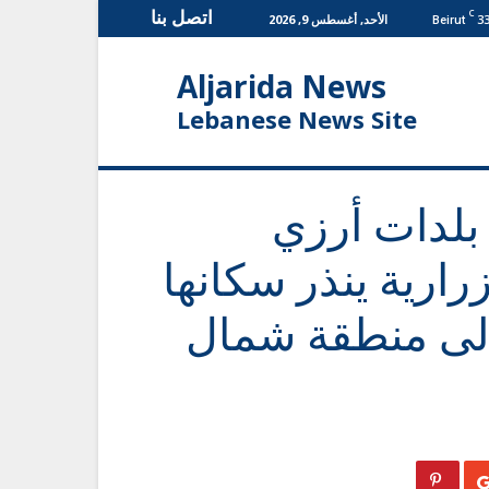
اتصل بنا
C
3
الأحد, أغسطس 9, 2026
Beirut
Aljarida News
Lebanese News Site
بلدات أرزي
رارية ينذر سكانها
 إلى منطقة شمال