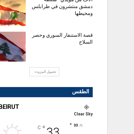
دمشق منتشرون في طرابلس
ومحيطها
قصة الاستنفار السوري وحصر
السلاح
تحميل المزيد
الطقس
BEIRUT
Clear Sky
°
33
°
C
33