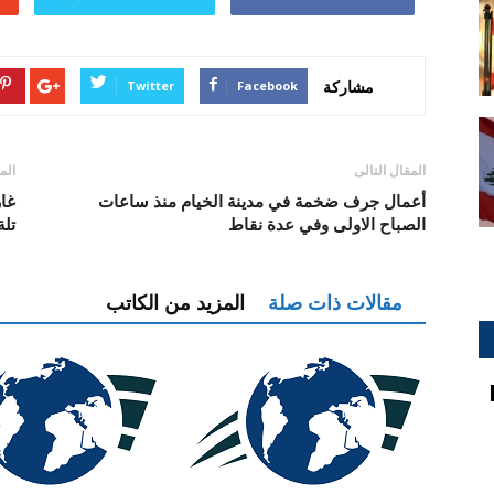
مشاركة
Twitter
Facebook
المقال التالى
الم
أعمال جرف ضخمة في مدينة الخيام منذ ساعات
غا
الصباح الاولى وفي عدة نقاط
تلة
مقالات ذات صلة
المزيد من الكاتب