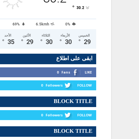
°
30.2
69%
6.5kmh
0%
الخميس
الأربعاء
الثلاثاء
الأثنين
الأحد
°
35
°
29
°
30
°
30
°
29
ابقى على اطلاع
0
Fans
LIKE
0
Followers
FOLLOW
BLOCK TITLE
0
Followers
FOLLOW
BLOCK TITLE