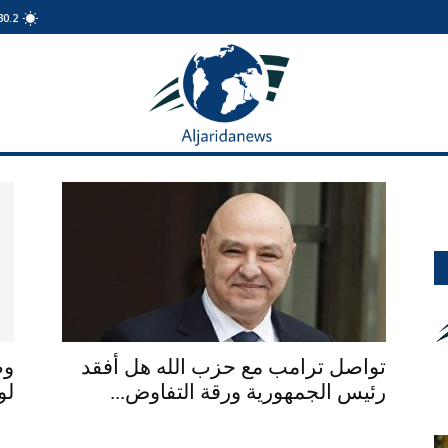
30.2
الجريدة
نيوز
تواصل ترامب مع حزب الله هل أفقد
وص
رئيس الجمهورية ورقة التفاوض...
لو