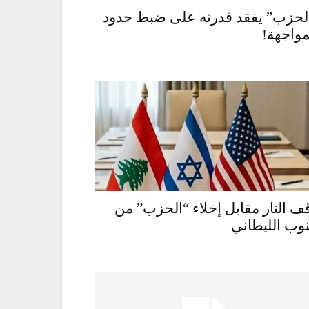
لحزب” يفقد قدرته على ضبط حدود
مواجهة!
ف النار مقابل إخلاء “الحزب” من
وب الليطاني