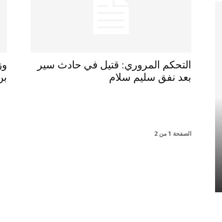
التحكم المروري: قتيل في حادث سير
وز
بعد نفق سليم سلام
بن
الصفحة 1 من 2