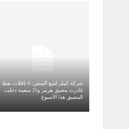
شركة كيبلر لتتبع السفن: 6 ناقلات نفط
قاء قاسم
غادرت مضيق هرمز و21 سفينة دخلت
المضيق هذا الأسبوع