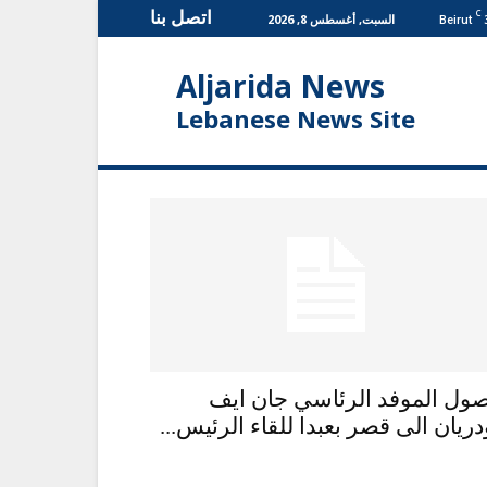
اتصل بنا
C
السبت, أغسطس 8, 2026
Beirut
Aljarida News
Lebanese News Site
ول الموفد الرئاسي جان ايف
دريان الى قصر بعبدا للقاء الرئيس...