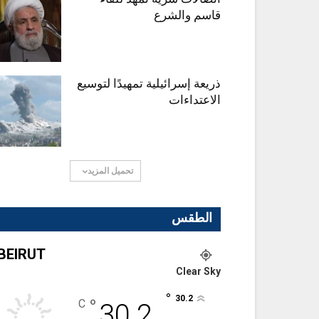
قاسم والشرع
ذريعة إسرائيلية تمهيدًا لتوسيع
الاعتداءات
تحميل المزيد
الطقس
BEIRUT
Clear Sky
°
30.2
°
C
30.2