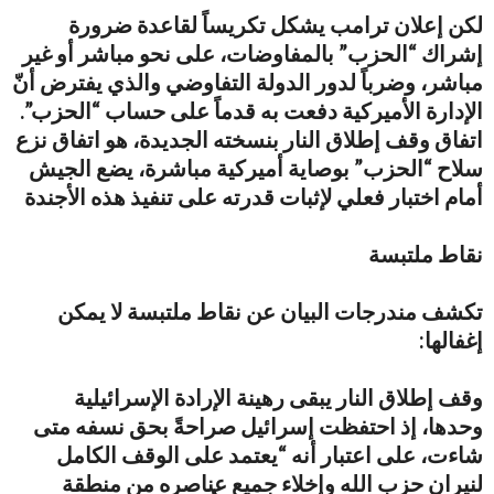
لكن إعلان ترامب يشكل تكريساً لقاعدة ضرورة
إشراك “الحزب” بالمفاوضات، على نحو مباشر أو غير
مباشر، وضرباً لدور الدولة التفاوضي والذي يفترض أنّ
الإدارة الأميركية دفعت به قدماً على حساب “الحزب”.
اتفاق وقف إطلاق النار بنسخته الجديدة، هو اتفاق نزع
سلاح “الحزب” بوصاية أميركية مباشرة، يضع الجيش
أمام اختبار فعلي لإثبات قدرته على تنفيذ هذه الأجندة
نقاط ملتبسة
تكشف مندرجات البيان عن نقاط ملتبسة لا يمكن
إغفالها:
وقف إطلاق النار يبقى رهينة الإرادة الإسرائيلية
وحدها، إذ احتفظت إسرائيل صراحةً بحق نسفه متى
شاءت، على اعتبار أنه “يعتمد على الوقف الكامل
لنيران حزب الله وإخلاء جميع عناصره من منطقة