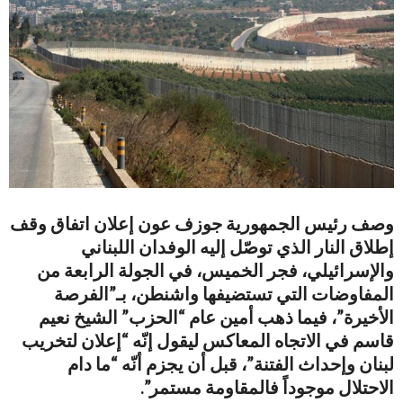
وصف رئيس الجمهورية جوزف عون إعلان اتفاق وقف
إطلاق النار الذي توصّل إليه الوفدان اللبناني
والإسرائيلي، فجر الخميس، في الجولة الرابعة من
المفاوضات التي تستضيفها واشنطن، بـ”الفرصة
الأخيرة”، فيما ذهب أمين عام “الحزب” الشيخ نعيم
قاسم في الاتجاه المعاكس ليقول إنّه “إعلان لتخريب
لبنان وإحداث الفتنة”، قبل أن يجزم أنّه “ما دام
الاحتلال موجوداً فالمقاومة مستمر”.