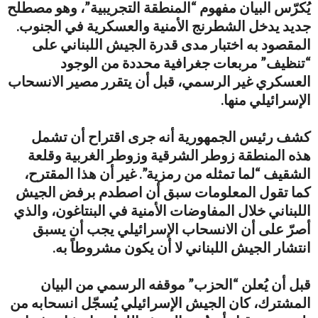
يُكرّس البيان مفهوم “المنطقة التجريبية”، وهو مصطلح
جديد يدخل الشطرنج الأمنية والعسكرية في الجنوب.
المقصود به اختبار مدى قدرة الجيش اللبناني على
“تنظيف” مربعات جغرافية محددة من الوجود
العسكري غير الرسمي، قبل أن يتقرر مصير الانسحاب
الإسرائيلي منها.
كشف رئيس الجمهورية أنه جرى اقتراح أن تشمل
هذه المنطقة زوطر الشرقية وزوطر الغربية وقلعة
الشقيف “لما تمثله من رمزية”. غير أن هذا المقترح،
كما تقول المعلومات سبق أن اصطدم برفض الجيش
اللبناني خلال المفاوضات الأمنية في البنتاغون، والذي
أصرّ على أن الانسحاب الإسرائيلي يجب أن يسبق
انتشار الجيش اللبناني لا أن يكون مشروطاً به.
قبل أن يُعلن “الحزب” موقفه الرسمي من البيان
المشترك، كان الجيش الإسرائيلي يُسجّل انسحابه من