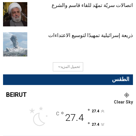
اتصالات سريّة تمهّد للقاء قاسم والشرع
ذريعة إسرائيلية تمهيدًا لتوسيع الاعتداءات
تحميل المزيد
الطقس
BEIRUT
Clear Sky
°
27.4
°
C
27.4
°
27.4