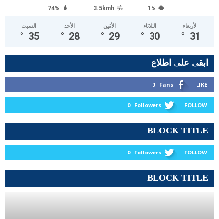
74%
3.5kmh
1%
الأربعاء
الثلاثاء
الأثنين
الأحد
السبت
°
35
°
28
°
29
°
30
°
31
ابقى على اطلاع
0
Fans
LIKE
0
Followers
FOLLOW
BLOCK TITLE
0
Followers
FOLLOW
BLOCK TITLE