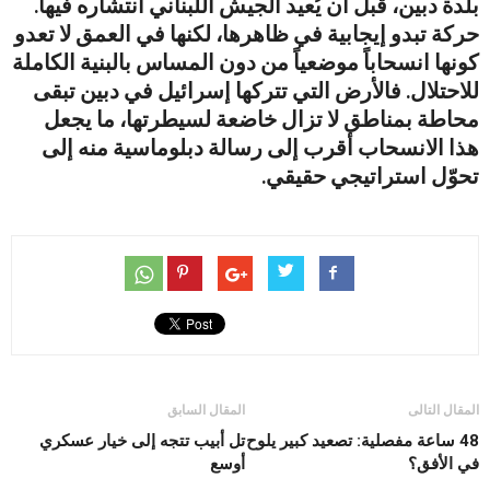
بلدة دبين، قبل أن يُعيد الجيش اللبناني انتشاره فيها.
حركة تبدو إيجابية في ظاهرها، لكنها في العمق لا تعدو
كونها انسحاباً موضعياً من دون المساس بالبنية الكاملة
للاحتلال. فالأرض التي تتركها إسرائيل في دبين تبقى
محاطة بمناطق لا تزال خاضعة لسيطرتها، ما يجعل
هذا الانسحاب أقرب إلى رسالة دبلوماسية منه إلى
تحوّل استراتيجي حقيقي.
المقال التالى
المقال السابق
48 ساعة مفصلية: تصعيد كبير يلوح
تل أبيب تتجه إلى خيار عسكري
في الأفق؟
أوسع