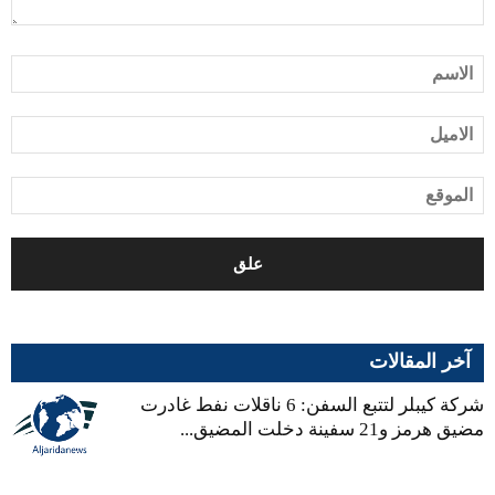
آخر المقالات
شركة كيبلر لتتبع السفن: 6 ناقلات نفط غادرت
مضيق هرمز و21 سفينة دخلت المضيق...