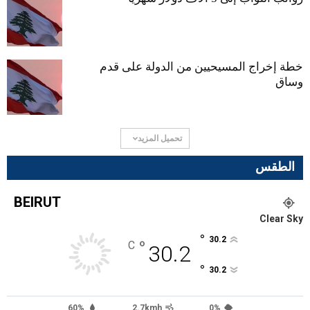
خطة إخراج المسيحيين من الدولة على قدم
وساق
تحميل المزيد
الطقس
BEIRUT
Clear Sky
°
30.2
°
C
30.2
°
30.2
60%
2.7kmh
0%