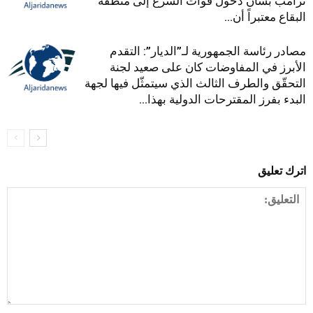
ترامب بشأن دخول قوات الشرع إلى منطقة
البقاع معتبراً أن...
مصادر رئاسة الجمهورية لـ”الديار”: التقدم
الأبرز في المفاوضات كان على صعيد لجنة
التحقّق والطرف الثالث الذي سيتمثّل فيها لجهة
البدء بفرز المقترحات الدولية بهذا...
اترك تعليق