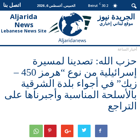
اتصل بنا
C
30.2
الخميس, أغسطس 6, 2026
Beirut
الجريدة نيوز
Aljarida
الجريدة
News
موقع لبناني إخباري
نيوز
Lebanese News Site
أخبار الساعة
حزب الله: تصدينا لمسيرة
إسرائيلية من نوع “هرمز 450 –
زيك” في أجواء بلدة الشرقية
بالأسلحة المناسبة وأجبرناها على
التراجع