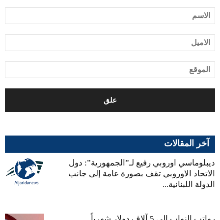
آخر المقالات
ديبلوماسي اوروبي رفيع لـ”الجمهورية”: دول
الاتحاد الاوروبي تقف بصورة عامة إلى جانب
الدولة اللبنانية...
رواتب النواب إلى 5 آلاف دولار شهرياً